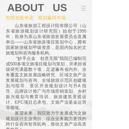
ABOUT US
智慧创造奇迹 规划赢得市场
山东省旅游工程设计院有限公司（山
东省旅游规划设计研究院）始创于1995
年，前身为原山东省旅游发展委员会直属
单位——山东省旅游项目策划中心，拥有
国家旅游规划甲级资质，是国内知名的文
旅规划和咨询服务机构。
“妙手点金 创意无限”我院已编制完
成500多项文旅项目规划与策划，并承担省
级研究课题数十项，足迹遍布省内外。业
务覆盖文旅发展战略研究、区域文旅产业
发展规划与咨询、全域旅游示范区创建规
划与指导、景区开发规划设计与升A 指
导、品牌设计推广与市场营销策划、乡村
振兴规划与教育培训、旅游建筑景观设
计、EPC项目总承包、文旅产业基金运营
等领域。
展望未来，我院致力于发展成为文旅
规划设计主业突出、综合业务能力更强的
跨行业咨询智库机构，推动文旅产业高质