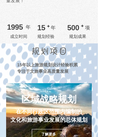
量发展！
1995
＋
15
＋
500
年
年
项
成立时间
规划经验
规划成果
15年以上旅游规划设计经验积累
专注于文旅事业高质量发展
区域战略规划
在不同行政区范围内编制的
文化和旅游事业发展的总体规划
了解更多