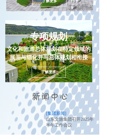
了解更多
专项规划
文化和旅游总体规划在特定领域的
展开与细化并与总体规划相衔接
了解更多
[集团新闻]
山东文旅集团召开2025年
半年工作会议