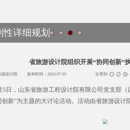
制性详细规划
省旅游设计院组织开展“协同创新”
旅游设计院
|
发布时间：
2024-07-05
|
|
|
分享到:
月
5
日，
山东省旅游工程设计院有限公司
党支部（
同创新”为主题的大讨论
活动
。
活动
由
省旅游设计