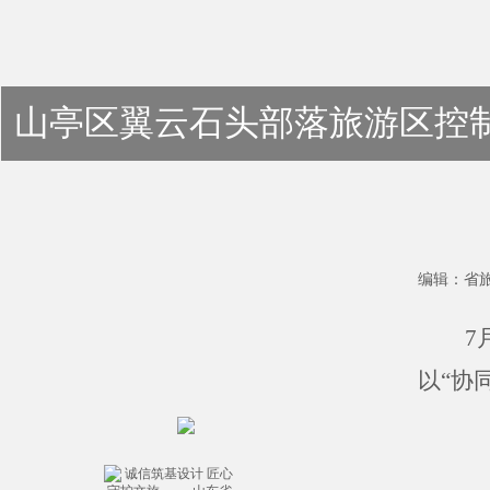
山亭区翼云石头部落旅游区控
我院新闻
编辑：
省
集团新闻
7
行业新闻
以“协